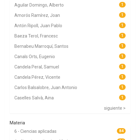
Aguilar Domingo, Alberto
1
Amorós Ramírez, Joan
1
Antón Ripoll, Juan Pablo
1
Baeza Terol, Francesc
1
Bernabeu Marroquí, Santos
1
Canals Orts, Eugenio
1
Candela Peral, Samuel
1
Candela Pérez, Vicente
1
Carlos Balsalobre, Juan Antonio
1
Caselles Salvà, Aina
1
siguiente >
Materia
6 - Ciencias aplicadas
84