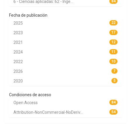
6 - Ciencias aplicadas::62 - Inge...
84
Fecha de publicación
2025
22
2023
17
2021
12
2024
11
2022
10
2026
7
2020
5
Condiciones de acceso
Open Access
84
Attribution-NonCommercial-NoDeriv...
54