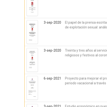
3-sep-2020
El papel de la prensa escrita
de explotación sexual: anális
3-sep-2020
Treinta y tres años al servic
religiosos y festivos al coro
6-sep-2021
Proyecto para mejorar el pr
periodo vacacional a través
3-sep-2021
Estudio ergonómico en puest