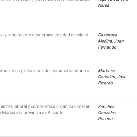
Nerea
sica y rendimiento académico en edad escolar y
Casanova
Medina, Juan
Fernando
emociones y relaciones del personal sanitario a
Martínez
Corvalán, José
Ricardo
o, estrés laboral y compromiso organizacional en
Sánchez
 Murcia y la provincia de Alicante.
González,
Rosana