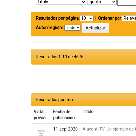
Resultados por página
|
Ordenar por
Autor/registro
Resultados 1-10 de 4675.
Resultados por ítem:
Vista
Fecha de
Título
previa
publicación
11-sep-2020
Alacantí TV: Un ejemplo de t