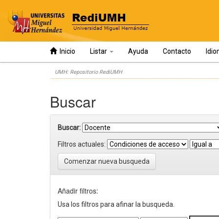
Inicio
Listar
Ayuda
Contacto
Idi
Skip
UMH: Repositorio RediUMH
navigation
Buscar
Buscar:
Filtros actuales:
Comenzar nueva busqueda
Añadir filtros:
Usa los filtros para afinar la busqueda.