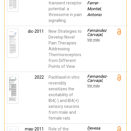
transient receptor
Ferrer-
potential: a
Montiel,
threesome in pain
Antonio
signalling
Fernández
dic-2011
New Strategies to
Carvajal,
Develop Novel
Asia;
Ver más
Fernández-
Pain Therapies:
Ballester,
Addressing
Gregorio;
Thermoreceptors
Devesa
Giner,
from Different
Isabel;
Points of View
González
Ros, José
Manuel;
Fernandez-
2022
Paclitaxel in vitro
Ferrer-
Carvajal,
reversibly
Montiel,
Asia;
Ver más
Antonio
Villalba
sensitizes the
Riquelme,
excitability of
Eva María;
IB4(-) and IB4(+)
de la Torre-
Martinez,
sensory neurons
Roberto;
from male and
Ferrer-
Montiel,
female rats
Antonio
Devesa
may-2011
Role of the