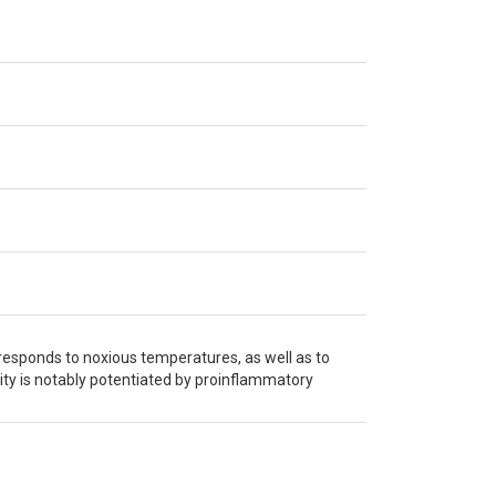
 responds to noxious temperatures, as well as to
ivity is notably potentiated by proinflammatory