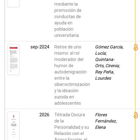
mediante la
promoción de
conductas de
ayuda en
población
universitaria
sep-2024
Reírse de uno
Gómez García,
mismo: el rol
Lucía;
moderador del
Quintana-
humor de
Orts, Cirenia;
autodenigración
Rey Peña,
entre la
Lourdes
cibervictimización
y la ideación
suicida en
adolescentes
2026
Tétrada Oscura
Flores
de la
Fernández,
Personalidad y su
Elena
Relación con el
Acoso Escolar, el