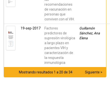
recomendaciones
de vacunación en
personas que
conviven con el VIH.
19-sep-2017
Factores
Guillamón
predictores de
Sánchez, Ana
supresión virológica
Elena
a largo plazo en
pacientes VIH y
caracterización de
la respuesta
inmunológica
Mostrando resultados 1 a 20 de 34
Siguiente >