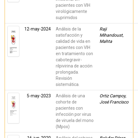
pacientes con VIH
virológicamente
suprimidos
12-may-2024
Análisis de la
Raji
satisfacción y
Mihandoust,
calidad de vida en
Mahta
pacientes con VIH
en tratamiento con
cabotegravir-
rilpivirina de acción
prolongada.
Revisión
sistemática.
5-may-2023
Análisis de una
Ortiz Campoy,
cohorte de
José Francisco
pacientes con
infección por virus
de viruela del mono
(Mpox)