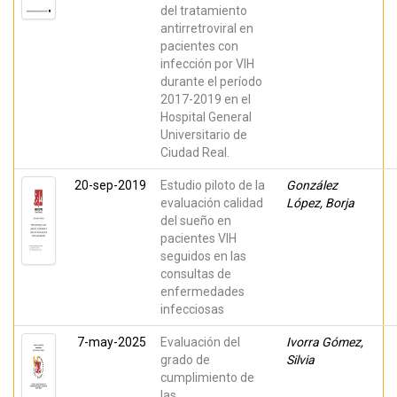
del tratamiento
antirretroviral en
pacientes con
infección por VIH
durante el período
2017-2019 en el
Hospital General
Universitario de
Ciudad Real.
20-sep-2019
Estudio piloto de la
González
evaluación calidad
López, Borja
del sueño en
pacientes VIH
seguidos en las
consultas de
enfermedades
infecciosas
7-may-2025
Evaluación del
Ivorra Gómez,
grado de
Silvia
cumplimiento de
las