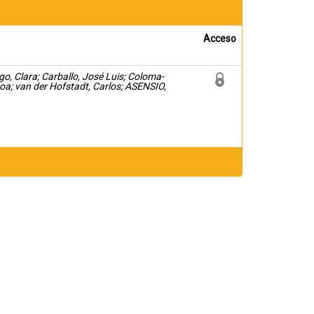
Acceso
, Clara; Carballo, José Luis; Coloma-
a; van der Hofstadt, Carlos; ASENSIO,