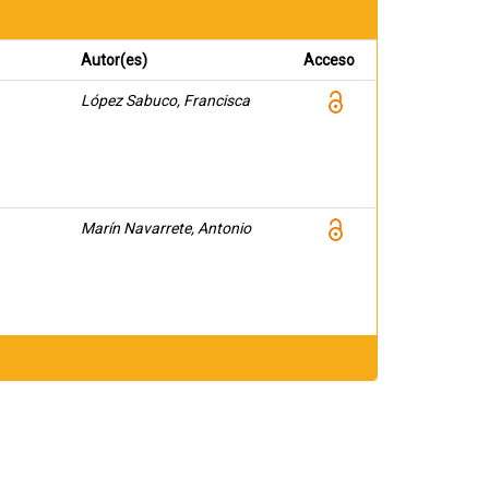
Autor(es)
Acceso
López Sabuco, Francisca
Marín Navarrete, Antonio