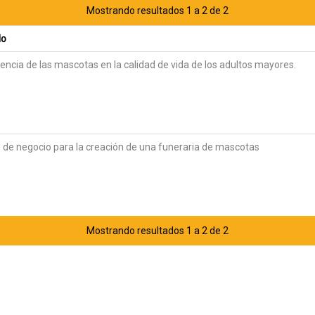
Mostrando resultados 1 a 2 de 2
lo
uencia de las mascotas en la calidad de vida de los adultos mayores.
 de negocio para la creación de una funeraria de mascotas
Mostrando resultados 1 a 2 de 2