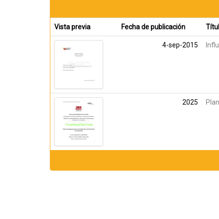
Vista previa
Fecha de publicación
Títu
4-sep-2015
Infl
2025
Plan