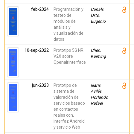
feb-2024
Programación y
Canals
testeo de
Orts,
módulos de
Eugenio
análisis y
visualización de
datos
10-sep-2022
Prototipo 5G NR
Chen,
V2X sobre
Kaiming
Openairinterface
jun-2023
Prototipo de
Illaris
sistema de
Avilés,
valoración de
Horlando
servicios basado
Rafael
en contactos
reales con,
interfaz Android
y servicio Web