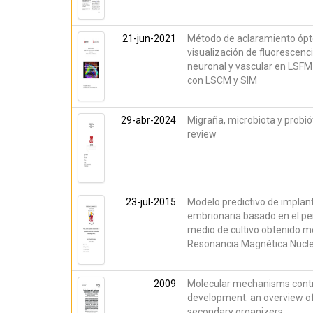
21-jun-2021
Método de aclaramiento ópt
visualización de fluorescenci
neuronal y vascular en LSFM
con LSCM y SIM
29-abr-2024
Migraña, microbiota y probió
review
23-jul-2015
Modelo predictivo de implan
embrionaria basado en el per
medio de cultivo obtenido m
Resonancia Magnética Nucl
2009
Molecular mechanisms contro
development: an overview of
secondary organizers