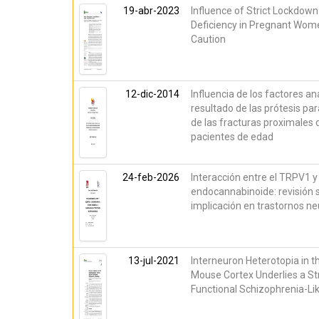
19-abr-2023
Influence of Strict Lockdown
Deficiency in Pregnant Wom
Caution
12-dic-2014
Influencia de los factores a
resultado de las prótesis par
de las fracturas proximales
pacientes de edad
24-feb-2026
Interacción entre el TRPV1 y
endocannabinoide: revisión 
implicación en trastornos ne
13-jul-2021
Interneuron Heterotopia in t
Mouse Cortex Underlies a St
Functional Schizophrenia-L