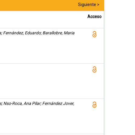
Siguiente >
Acceso
ina; Fernández, Eduardo; Barallobre, Maria
s; Nso-Roca, Ana Pilar; Fernández Jover,