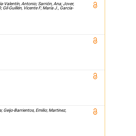
Valentín, Antonio; Sarrión, Ana; Jover,
il-Guillén, Vicente F; María J., García-
; Geijo-Barrientos, Emilio; Martinez,