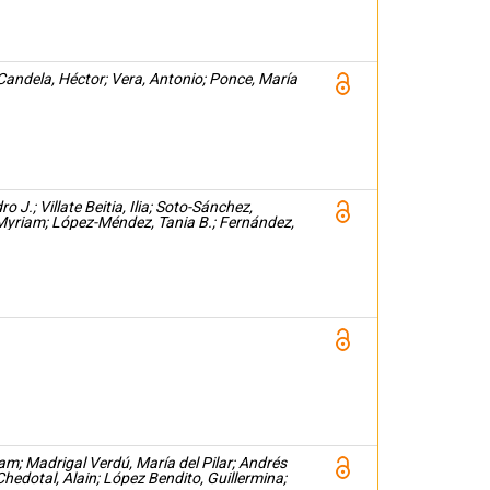
 Candela, Héctor; Vera, Antonio; Ponce, María
 J.; Villate Beitia, Ilia; Soto-Sánchez,
Myriam; López-Méndez, Tania B.; Fernández,
; Madrigal Verdú, María del Pilar; Andrés
hedotal, Alain; López Bendito, Guillermina;