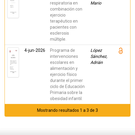
respiratoria en
Mario
combinación con
ejercicio
terapéutico en
pacientes con
esclerosis
múltiple.
4-jun-2026
Programa de
López
intervenciones
Sánchez,
escolares en
Adrián
alimentación y
ejercicio físico
durante el primer
ciclo de Educación
Primaria sobre la
obesidad infantil.
Mostrando resultados 1 a 3 de 3