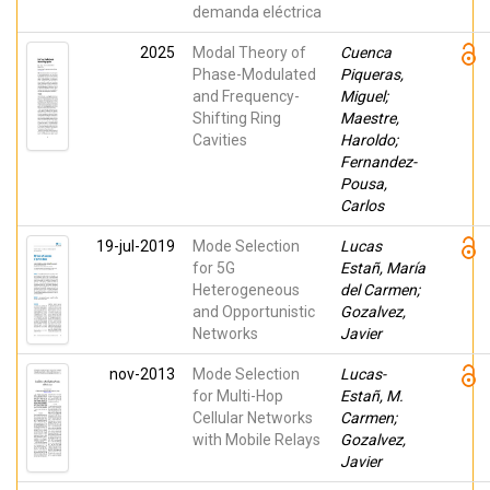
demanda eléctrica
2025
Modal Theory of
Cuenca
Phase-Modulated
Piqueras,
and Frequency-
Miguel;
Shifting Ring
Maestre,
Cavities
Haroldo;
Fernandez-
Pousa,
Carlos
19-jul-2019
Mode Selection
Lucas
for 5G
Estañ, María
Heterogeneous
del Carmen;
and Opportunistic
Gozalvez,
Networks
Javier
nov-2013
Mode Selection
Lucas-
for Multi-Hop
Estañ, M.
Cellular Networks
Carmen;
with Mobile Relays
Gozalvez,
Javier