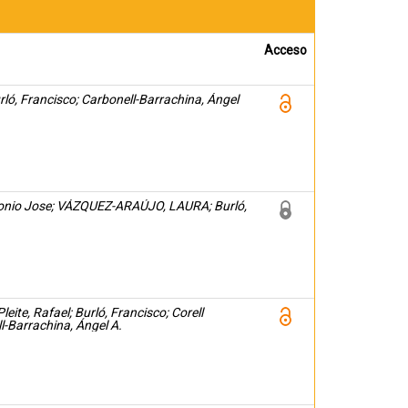
Acceso
rló, Francisco; Carbonell-Barrachina, Ángel
ntonio Jose; VÁZQUEZ-ARAÚJO, LAURA; Burló,
eite, Rafael; Burló, Francisco; Corell
l-Barrachina, Ángel A.