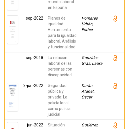
mundo laboral
en España
sep-2022
Planes de
Pomares
igualdad.
Urbán,
Herramienta
Esther
para la igualdad
laboral. Análisis
y funcionalidad
sep-2018
La relación
González
laboral de las
Gras, Laura
personas con
discapacidad
3-jun-2022
Seguridad
Durán
pública y
Atanet,
privada: La
Óscar
policía local
como policía
judicial
jun-2022
Situación
Gutiérrez