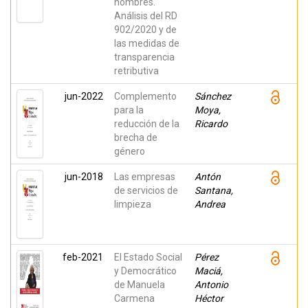
hombres.
Análisis del RD
902/2020 y de
las medidas de
transparencia
retributiva
jun-2022
Complemento
Sánchez
para la
Moya,
reducción de la
Ricardo
brecha de
género
jun-2018
Las empresas
Antón
de servicios de
Santana,
limpieza
Andrea
feb-2021
El Estado Social
Pérez
y Democrático
Maciá,
de Manuela
Antonio
Carmena
Héctor