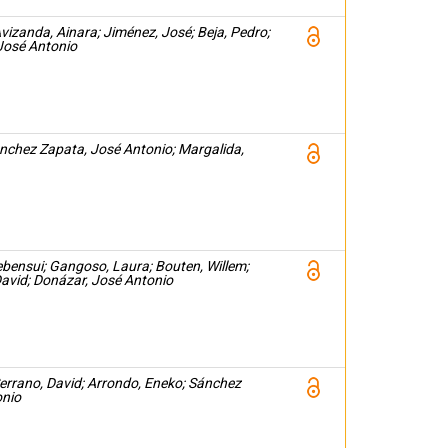
izanda, Ainara; Jiménez, José; Beja, Pedro;
José Antonio
ánchez Zapata, José Antonio; Margalida,
ebensui; Gangoso, Laura; Bouten, Willem;
avid; Donázar, José Antonio
 Serrano, David; Arrondo, Eneko; Sánchez
onio