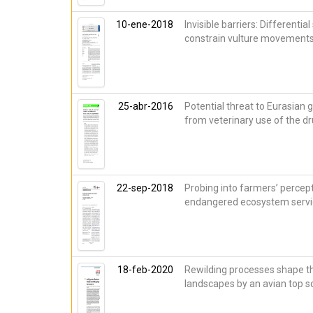
10-ene-2018
Invisible barriers: Differentia
constrain vulture movements
25-abr-2016
Potential threat to Eurasian g
from veterinary use of the d
22-sep-2018
Probing into farmers’ percept
endangered ecosystem servi
18-feb-2020
Rewilding processes shape t
landscapes by an avian top 