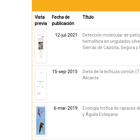
Vista
Fecha de
Título
previa
publicación
12-jul-2021
Detección molecular de pató
hemolítica en ungulados silv
Sierras de Cazorla, Segura y l
15-sep-2015
Dieta de la lechuza común (T
Alicante
6-mar-2019
Ecología trófica de rapaces 
y Águila Esteparia