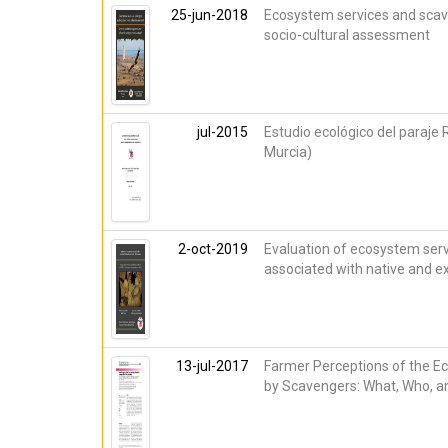
25-jun-2018
Ecosystem services and scav
socio-cultural assessment
jul-2015
Estudio ecológico del paraje
Murcia)
2-oct-2019
Evaluation of ecosystem serv
associated with native and ex
13-jul-2017
Farmer Perceptions of the E
by Scavengers: What, Who, 