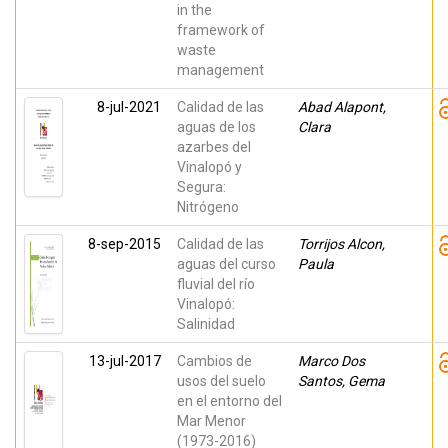
Antonis A.
in the
framework of
waste
management
8-jul-2021
Calidad de las
Abad Alapont,
aguas de los
Clara
azarbes del
Vinalopó y
Segura:
Nitrógeno
8-sep-2015
Calidad de las
Torrijos Alcon,
aguas del curso
Paula
fluvial del río
Vinalopó:
Salinidad
13-jul-2017
Cambios de
Marco Dos
usos del suelo
Santos, Gema
en el entorno del
Mar Menor
(1973-2016)