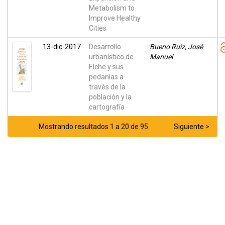
Metabolism to
Improve Healthy
Cities
13-dic-2017
Desarrollo
Bueno Ruiz, José
urbanístico de
Manuel
Elche y sus
pedanías a
través de la
población y la
cartografía
Mostrando resultados 1 a 20 de 95
Siguiente >