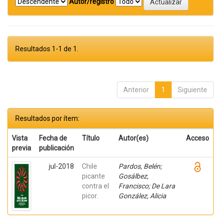
Autor/registro
Resultados 1-1 de 1.
Anterior
1
Siguiente
Resultados por ítem:
Vista
Fecha de
Título
Autor(es)
Acceso
previa
publicación
jul-2018
Chile
Pardos, Belén;
picante
Gosálbez,
contra el
Francisco; De Lara
picor.
González, Alicia