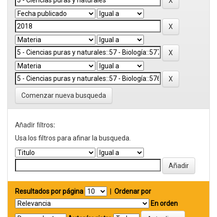
Comenzar nueva busqueda
Añadir filtros:
Usa los filtros para afinar la busqueda.
Resultados por página
|
Ordenar por
En orden