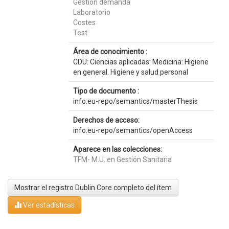
Gestión demanda
Laboratorio
Costes
Test
Área de conocimiento :
CDU: Ciencias aplicadas: Medicina: Higiene
en general. Higiene y salud personal
Tipo de documento :
info:eu-repo/semantics/masterThesis
Derechos de acceso:
info:eu-repo/semantics/openAccess
Aparece en las colecciones:
TFM- M.U. en Gestión Sanitaria
Mostrar el registro Dublin Core completo del ítem
Ver estadísticas