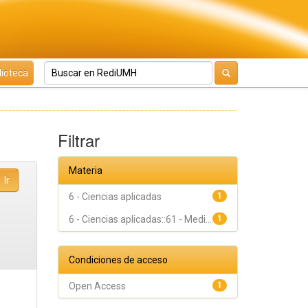
lioteca
Filtrar
Materia
6 - Ciencias aplicadas
1
6 - Ciencias aplicadas::61 - Medi...
1
Condiciones de acceso
Open Access
1