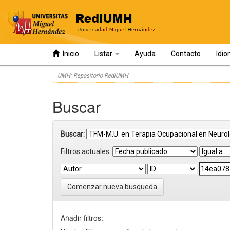
Inicio
Listar
Ayuda
Contacto
Idi
Skip
UMH: Repositorio RediUMH
navigation
Buscar
Buscar:
Filtros actuales:
Comenzar nueva busqueda
Añadir filtros: