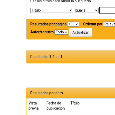
Usa los filtros para afinar la busqueda.
Resultados por página
|
Ordenar por
Autor/registro
Resultados 1-1 de 1.
Resultados por ítem:
Vista
Fecha de
Título
previa
publicación