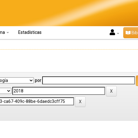
oma
Estadísticas
Bib
por