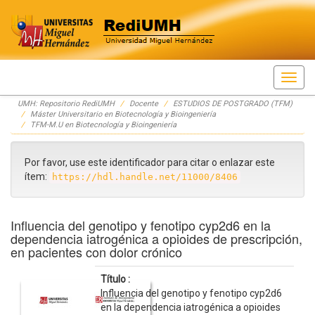
Skip
UMH: Repositorio RediUMH
Docente
ESTUDIOS DE POSTGRADO (TFM)
navigation
Máster Universitario en Biotecnología y Bioingeniería
TFM-M.U en Biotecnología y Bioingeniería
Por favor, use este identificador para citar o enlazar este
ítem:
https://hdl.handle.net/11000/8406
Influencia del genotipo y fenotipo cyp2d6 en la
dependencia iatrogénica a opioides de prescripción,
en pacientes con dolor crónico
Título :
Influencia del genotipo y fenotipo cyp2d6
en la dependencia iatrogénica a opioides