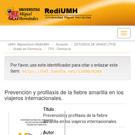
Skip
UMH: Repositorio RediUMH
Docente
ESTUDIOS DE GRADO (TFG)
navigation
Grado en Farmacia
TFG - Farmacia
Por favor, use este identificador para citar o enlazar este
ítem:
https://hdl.handle.net/11000/8386
Prevención y profilaxis de la fiebre amarilla en los
viajeros internacionales.
Título :
Prevención y profilaxis de la fiebre
amarilla en los viajeros internacionales.
Autor :