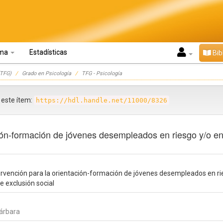
oma
Estadísticas
Bib
TFG)
Grado en Psicología
TFG - Psicología
r este ítem:
https://hdl.handle.net/11000/8326
ción-formación de jóvenes desempleados en riesgo y/o e
ervención para la orientación-formación de jóvenes desempleados en r
e exclusión social
Bárbara