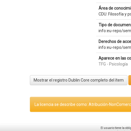
Área de conocimi
CDU: Filosofía y p
Tipo de document
info:eu-repo/sem
Derechos de acce
info:eu-repo/se
Aparece en las co
TFG - Psicología
Mostrar el registro Dublin Core completo del ítem
La licencia se describe como: Atribución-NonComerci
El usuario tiene la obl