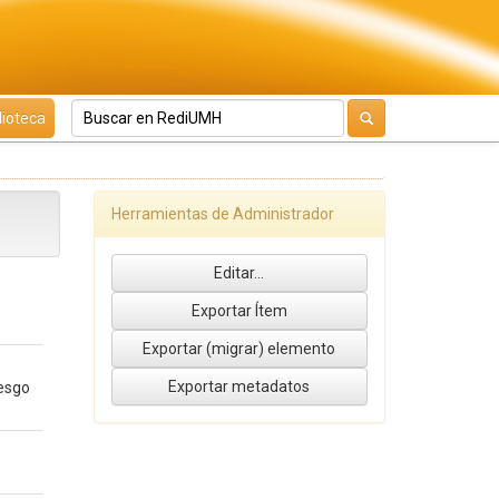
lioteca
Herramientas de Administrador
n
iesgo