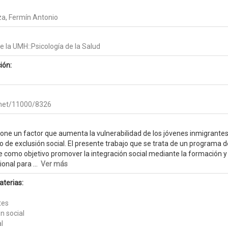
a, Fermín Antonio
 la UMH::Psicología de la Salud
ión:
e.net/11000/8326
ne un factor que aumenta la vulnerabilidad de los jóvenes inmigrante
go de exclusión social. El presente trabajo que se trata de un programa d
ne como objetivo promover la integración social mediante la formación y
onal para ...
Ver más
aterias:
tes
n social
l