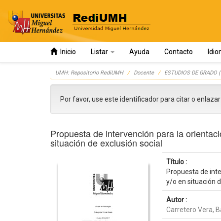
Inicio
Listar
Ayuda
Contacto
Idi
Skip
UMH: Repositorio RediUMH
Docente
ESTUDIOS DE GRADO (
navigation
Por favor, use este identificador para citar o enlaza
Propuesta de intervención para la orienta
situación de exclusión social
Título :
Propuesta de int
y/o en situación d
Autor :
Carretero Vera, 