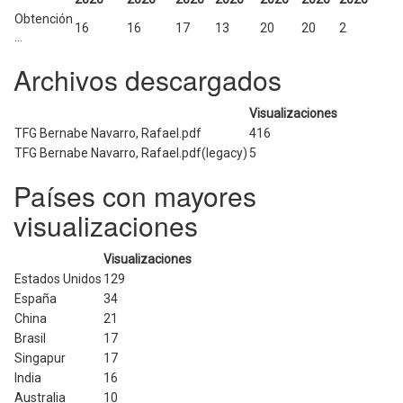
Obtención
16
16
17
13
20
20
2
...
Archivos descargados
Visualizaciones
TFG Bernabe Navarro, Rafael.pdf
416
TFG Bernabe Navarro, Rafael.pdf(legacy)
5
Países con mayores
visualizaciones
Visualizaciones
Estados Unidos
129
España
34
China
21
Brasil
17
Singapur
17
India
16
Australia
10