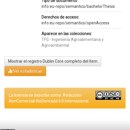
Tipo de documento :
info:eu-repo/semantics/bachelorThesis
Derechos de acceso:
info:eu-repo/semantics/openAccess
Aparece en las colecciones:
TFG - Ingeniería Agroalimentaria y
Agroambiental
Mostrar el registro Dublin Core completo del ítem
Ver estadísticas
La licencia se describe como: Atribución-
NonComercial-NoDerivada 4.0 Internacional.