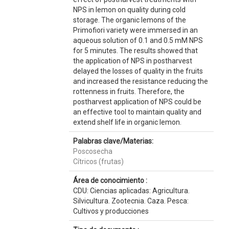
NPS in lemon on quality during cold
storage. The organic lemons of the
Primofiori variety were immersed in an
aqueous solution of 0.1 and 0.5 mM NPS
for 5 minutes. The results showed that
the application of NPS in postharvest
delayed the losses of quality in the fruits
and increased the resistance reducing the
rottenness in fruits. Therefore, the
postharvest application of NPS could be
an effective tool to maintain quality and
extend shelf life in organic lemon.
Palabras clave/Materias:
Poscosecha
Cítricos (frutas)
Área de conocimiento :
CDU: Ciencias aplicadas: Agricultura.
Silvicultura. Zootecnia. Caza. Pesca:
Cultivos y producciones