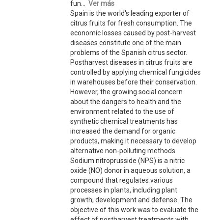
fun...
Ver más
Spain is the world's leading exporter of
citrus fruits for fresh consumption. The
economic losses caused by post-harvest
diseases constitute one of the main
problems of the Spanish citrus sector.
Postharvest diseases in citrus fruits are
controlled by applying chemical fungicides
in warehouses before their conservation.
However, the growing social concern
about the dangers to health and the
environment related to the use of
synthetic chemical treatments has
increased the demand for organic
products, making it necessary to develop
alternative non-polluting methods.
Sodium nitroprusside (NPS) is a nitric
oxide (NO) donor in aqueous solution, a
compound that regulates various
processes in plants, including plant
growth, development and defense. The
objective of this work was to evaluate the
effect of postharvest treatments with