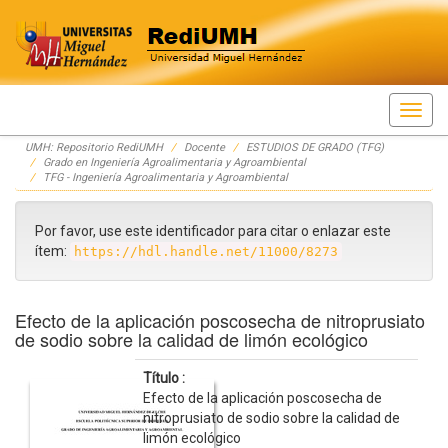
Skip
UMH: Repositorio RediUMH
Docente
ESTUDIOS DE GRADO (TFG)
navigation
Grado en Ingeniería Agroalimentaria y Agroambiental
TFG - Ingeniería Agroalimentaria y Agroambiental
Por favor, use este identificador para citar o enlazar este
ítem:
https://hdl.handle.net/11000/8273
Efecto de la aplicación poscosecha de nitroprusiato
de sodio sobre la calidad de limón ecológico
Título :
Efecto de la aplicación poscosecha de
nitroprusiato de sodio sobre la calidad de
limón ecológico