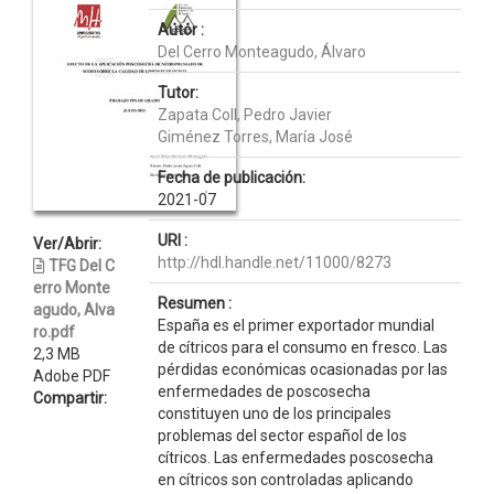
Autor :
Del Cerro Monteagudo, Álvaro
Tutor:
Zapata Coll, Pedro Javier
Giménez Torres, María José
Fecha de publicación:
2021-07
URI :
Ver/Abrir:
http://hdl.handle.net/11000/8273
TFG Del C
erro Monte
Resumen :
agudo, Alva
España es el primer exportador mundial
ro.pdf
de cítricos para el consumo en fresco. Las
2,3 MB
pérdidas económicas ocasionadas por las
Adobe PDF
enfermedades de poscosecha
Compartir:
constituyen uno de los principales
problemas del sector español de los
cítricos. Las enfermedades poscosecha
en cítricos son controladas aplicando