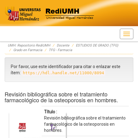
Skip
UMH: Repositorio RediUMH
Docente
ESTUDIOS DE GRADO (TFG)
navigation
Grado en Farmacia
TFG - Farmacia
Por favor, use este identificador para citar o enlazar este
ítem:
https://hdl.handle.net/11000/8094
Revisión bibliográfica sobre el tratamiento
farmacológico de la osteoporosis en hombres.
Título :
Revisión bibliográfica sobre el tratamiento
farmacológico de la osteoporosis en
hombres.