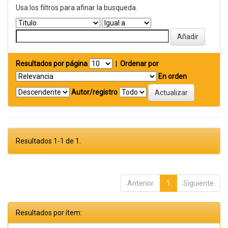
Usa los filtros para afinar la busqueda.
Resultados por página
|
Ordenar por
En orden
Autor/registro
Resultados 1-1 de 1.
Anterior
1
Siguiente
Resultados por ítem: