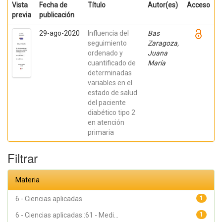
Vista
Fecha de
Título
Autor(es)
Acceso
previa
publicación
29-ago-2020
Influencia del
Bas
seguimiento
Zaragoza,
ordenado y
Juana
cuantificado de
María
determinadas
variables en el
estado de salud
del paciente
diabético tipo 2
en atención
primaria
Filtrar
Materia
6 - Ciencias aplicadas
1
6 - Ciencias aplicadas::61 - Medi...
1