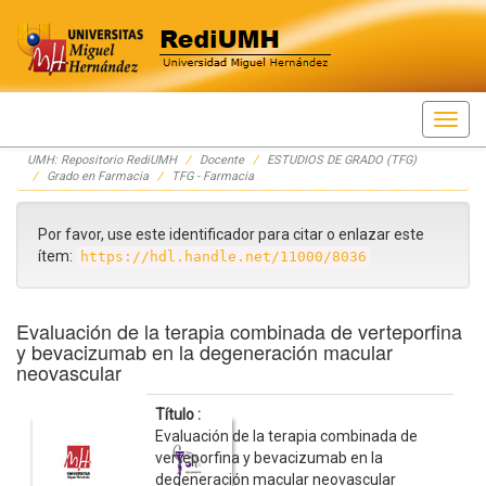
Skip
UMH: Repositorio RediUMH
Docente
ESTUDIOS DE GRADO (TFG)
navigation
Grado en Farmacia
TFG - Farmacia
Por favor, use este identificador para citar o enlazar este
ítem:
https://hdl.handle.net/11000/8036
Evaluación de la terapia combinada de verteporfina
y bevacizumab en la degeneración macular
neovascular
Título :
Evaluación de la terapia combinada de
verteporfina y bevacizumab en la
degeneración macular neovascular