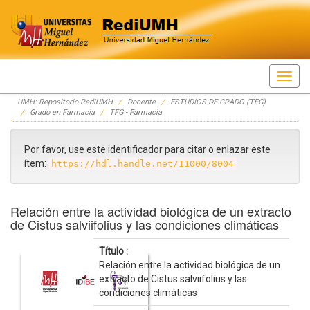
Skip
UMH: Repositorio RediUMH
Docente
ESTUDIOS DE GRADO (TFG)
navigation
Grado en Farmacia
TFG - Farmacia
Por favor, use este identificador para citar o enlazar este
ítem:
https://hdl.handle.net/11000/8004
Relación entre la actividad biológica de un extracto
de Cistus salviifolius y las condiciones climáticas
Título :
Relación entre la actividad biológica de un
extracto de Cistus salviifolius y las
condiciones climáticas