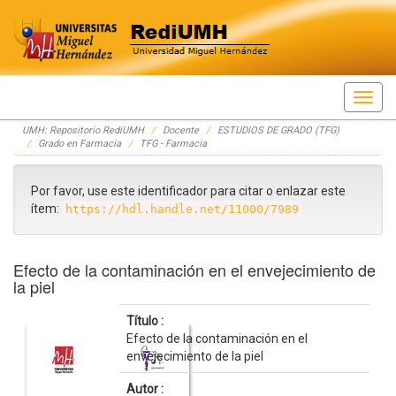
Skip
UMH: Repositorio RediUMH
Docente
ESTUDIOS DE GRADO (TFG)
navigation
Grado en Farmacia
TFG - Farmacia
Por favor, use este identificador para citar o enlazar este
ítem:
https://hdl.handle.net/11000/7989
Efecto de la contaminación en el envejecimiento de
la piel
Título :
Efecto de la contaminación en el
envejecimiento de la piel
Autor :