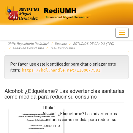
Skip
UMH: Repositorio RediUMH
Docente
ESTUDIOS DE GRADO (TFG)
navigation
Grado en Periodismo
TFG- Periodismo
Por favor, use este identificador para citar o enlazar este
ítem:
https://hdl.handle.net/11000/7581
Alcohol: ¿Etiquétame? Las advertencias sanitarias
como medida para reducir su consumo
Título :
Alcohol: ¿Etiquétame? Las advertencias
sanitarias como medida para reducir su
consumo