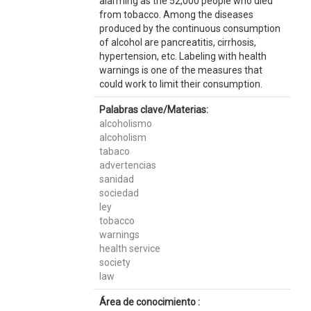
alarming as the 52,000 people who died
from tobacco. Among the diseases
produced by the continuous consumption
of alcohol are pancreatitis, cirrhosis,
hypertension, etc. Labeling with health
warnings is one of the measures that
could work to limit their consumption.
Palabras clave/Materias:
alcoholismo
alcoholism
tabaco
advertencias
sanidad
sociedad
ley
tobacco
warnings
health service
society
law
Área de conocimiento :