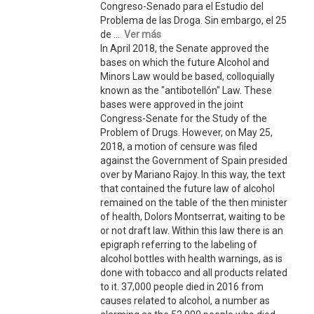
Congreso-Senado para el Estudio del
Problema de las Droga. Sin embargo, el 25
de ...
Ver más
In April 2018, the Senate approved the
bases on which the future Alcohol and
Minors Law would be based, colloquially
known as the "antibotellón" Law. These
bases were approved in the joint
Congress-Senate for the Study of the
Problem of Drugs. However, on May 25,
2018, a motion of censure was filed
against the Government of Spain presided
over by Mariano Rajoy. In this way, the text
that contained the future law of alcohol
remained on the table of the then minister
of health, Dolors Montserrat, waiting to be
or not draft law. Within this law there is an
epigraph referring to the labeling of
alcohol bottles with health warnings, as is
done with tobacco and all products related
to it. 37,000 people died in 2016 from
causes related to alcohol, a number as