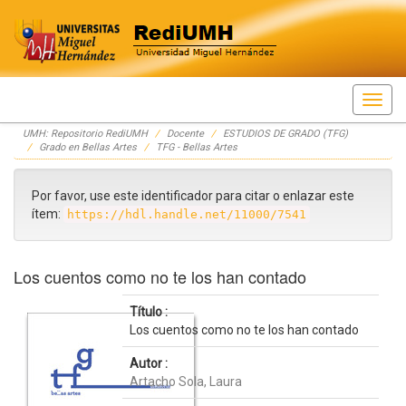
Skip
UMH: Repositorio RediUMH
Docente
ESTUDIOS DE GRADO (TFG)
navigation
Grado en Bellas Artes
TFG - Bellas Artes
Por favor, use este identificador para citar o enlazar este
ítem:
https://hdl.handle.net/11000/7541
Los cuentos como no te los han contado
Título :
Los cuentos como no te los han contado
Autor :
Artacho Sola, Laura