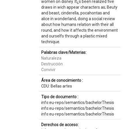
women on disney. It¿s been realized five
draws in wich appear characters as; Beuty
and beast, cinderella, pocahontas and
alice in wonderland, doing a social review
about how humans relation with their all
round, and how it affects the environment
and ourselfs through a plastic mixed
technique.
Palabras clave/Materias:
Naturaleza
Destrucción
Convivir
Área de conocimiento :
CDU: Bellas artes
Tipo de documento :
info:eu-repo/semantics/bachelorThesis
info:eu-repo/semantics/bachelorThesis
info:eu-repo/semantics/bachelorThesis
Derechos de acceso: