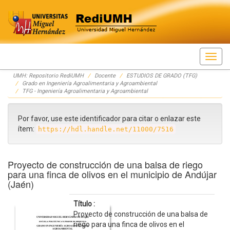
Skip
UMH: Repositorio RediUMH
Docente
ESTUDIOS DE GRADO (TFG)
navigation
Grado en Ingeniería Agroalimentaria y Agroambiental
TFG - Ingeniería Agroalimentaria y Agroambiental
Por favor, use este identificador para citar o enlazar este
ítem:
https://hdl.handle.net/11000/7516
Proyecto de construcción de una balsa de riego
para una finca de olivos en el municipio de Andújar
(Jaén)
Título :
Proyecto de construcción de una balsa de
riego para una finca de olivos en el