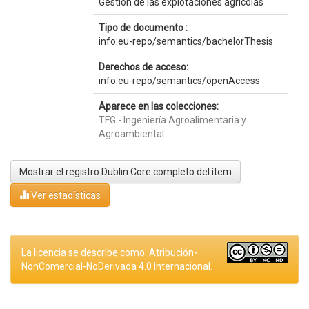
Gestión de las explotaciones agrícolas
Tipo de documento :
info:eu-repo/semantics/bachelorThesis
Derechos de acceso:
info:eu-repo/semantics/openAccess
Aparece en las colecciones:
TFG - Ingeniería Agroalimentaria y
Agroambiental
Mostrar el registro Dublin Core completo del ítem
Ver estadísticas
La licencia se describe como: Atribución-
NonComercial-NoDerivada 4.0 Internacional.