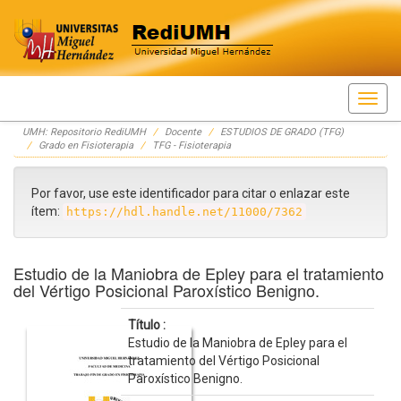
Skip
UMH: Repositorio RediUMH
Docente
ESTUDIOS DE GRADO (TFG)
navigation
Grado en Fisioterapia
TFG - Fisioterapia
Por favor, use este identificador para citar o enlazar este
ítem:
https://hdl.handle.net/11000/7362
Estudio de la Maniobra de Epley para el tratamiento
del Vértigo Posicional Paroxístico Benigno.
Título :
Estudio de la Maniobra de Epley para el
tratamiento del Vértigo Posicional
Paroxístico Benigno.