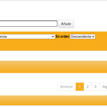
En orden
Anterior
1
2
3
Si