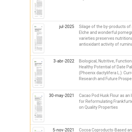
jul-2025
Silage of the by-products of
Elche and wonderful pomeg
varieties preserves nutrition
antioxidant activity of rumi
3-abr-2022
Biological, Nutritive, Functio
Healthy Potential of Date Pa
(Phoenix dactylifera L.): Cur
Research and Future Prospe
30-may-2021
Cacao Pod Husk Flour as an 
for Reformulating Frankfurte
on Quality Properties
5-nov-2021
Cocoa Coproducts-Based an