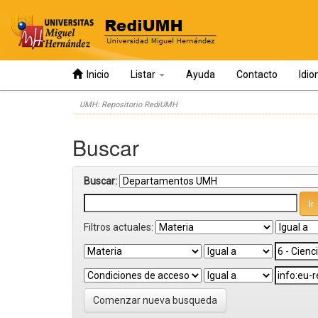
Inicio
Listar
Ayuda
Contacto
Idi
Skip
UMH: Repositorio RediUMH
navigation
Buscar
Buscar:
Filtros actuales:
Comenzar nueva busqueda