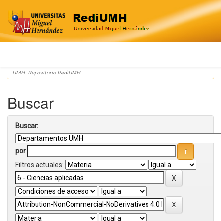
Skip
UMH: Repositorio RediUMH
navigation
Buscar
Buscar:
por
Filtros actuales: