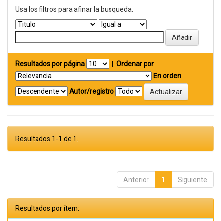
Usa los filtros para afinar la busqueda.
Resultados por página
|
Ordenar por
En orden
Autor/registro
Resultados 1-1 de 1.
Anterior
1
Siguiente
Resultados por ítem: