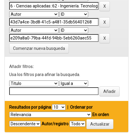
Comenzar nueva busqueda
Añadir filtros:
Usa los filtros para afinar la busqueda.
Resultados por página
|
Ordenar por
En orden
Autor/registro