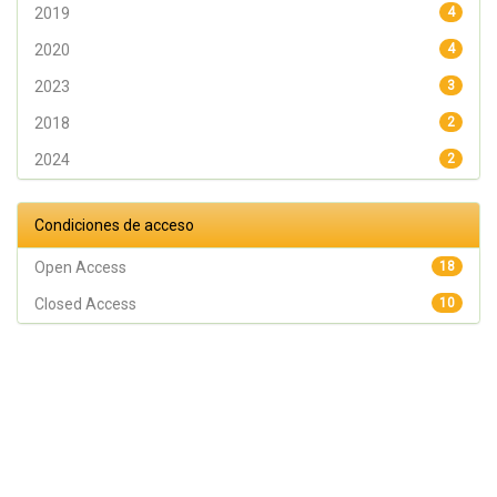
2019
4
2020
4
2023
3
2018
2
2024
2
Condiciones de acceso
Open Access
18
Closed Access
10