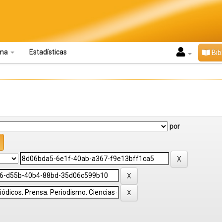
oma
Estadísticas
Bib
por