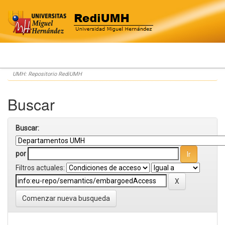
Skip
UMH: Repositorio RediUMH
navigation
Buscar
Buscar:
por
Filtros actuales:
Comenzar nueva busqueda