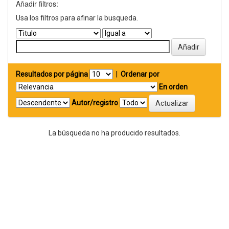
Añadir filtros:
Usa los filtros para afinar la busqueda.
Resultados por página
|
Ordenar por
En orden
Autor/registro
La búsqueda no ha producido resultados.