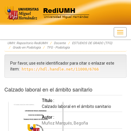
Skip
UMH: Repositorio RediUMH
Docente
ESTUDIOS DE GRADO (TFG)
navigation
Grado en Podología
TFG - Podología
Por favor, use este identificador para citar o enlazar este
ítem:
https://hdl.handle.net/11000/6766
Calzado laboral en el ámbito sanitario
Título :
Calzado laboral en el ámbito sanitario
Autor :
Muñoz Marqués, Begoña