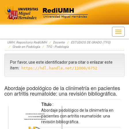
Skip
UMH: Repositorio RediUMH
Docente
ESTUDIOS DE GRADO (TFG)
navigation
Grado en Podología
TFG - Podología
Por favor, use este identificador para citar o enlazar este
ítem:
https://hdl.handle.net/11000/6752
Abordaje podológico de la clinimetría en pacientes
con artritis reumatoide: una revisión bibliográfica.
Título :
Abordaje podológico de la clinimetría en
pacientes con artritis reumatoide: una
revisión bibliográfica.