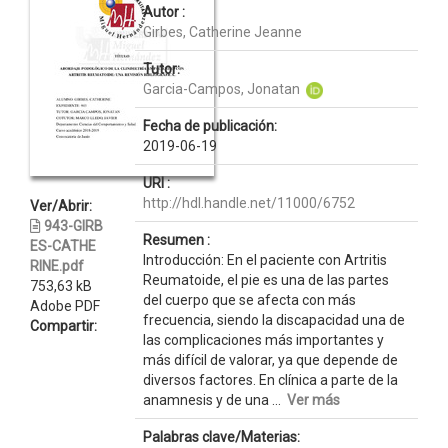
Autor :
Girbes, Catherine Jeanne
Tutor:
Garcia-Campos, Jonatan
Fecha de publicación:
2019-06-19
URI :
http://hdl.handle.net/11000/6752
Ver/Abrir:
943-GIRB
Resumen :
ES-CATHE
Introducción: En el paciente con Artritis
RINE.pdf
Reumatoide, el pie es una de las partes
753,63 kB
del cuerpo que se afecta con más
Adobe PDF
frecuencia, siendo la discapacidad una de
Compartir:
las complicaciones más importantes y
más difícil de valorar, ya que depende de
diversos factores. En clínica a parte de la
anamnesis y de una ...
Ver más
Palabras clave/Materias: