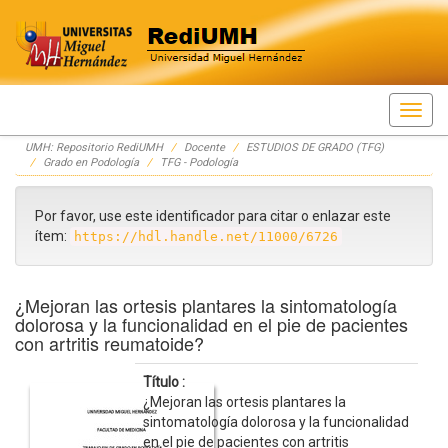
Skip
UMH: Repositorio RediUMH
Docente
ESTUDIOS DE GRADO (TFG)
navigation
Grado en Podología
TFG - Podología
Por favor, use este identificador para citar o enlazar este
ítem:
https://hdl.handle.net/11000/6726
¿Mejoran las ortesis plantares la sintomatología
dolorosa y la funcionalidad en el pie de pacientes
con artritis reumatoide?
Título :
¿Mejoran las ortesis plantares la
sintomatología dolorosa y la funcionalidad
en el pie de pacientes con artritis