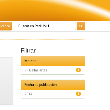
lioteca
Filtrar
Materia
7 - Bellas artes
1
Fecha de publicación
2014
1