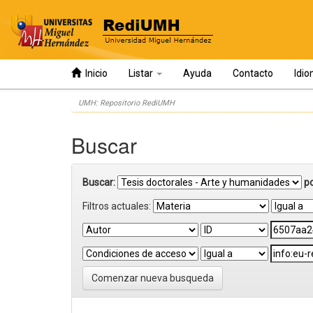
Inicio
Listar
Ayuda
Contacto
Idi
Skip
UMH: Repositorio RediUMH
navigation
Buscar
Buscar:
p
Filtros actuales:
Comenzar nueva busqueda