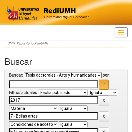
Skip
UMH: Repositorio RediUMH
navigation
Buscar
Buscar:
por
Filtros actuales: