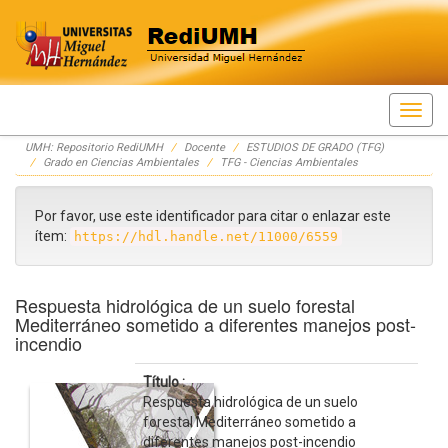
Skip
UMH: Repositorio RediUMH
Docente
ESTUDIOS DE GRADO (TFG)
navigation
Grado en Ciencias Ambientales
TFG - Ciencias Ambientales
Por favor, use este identificador para citar o enlazar este
ítem:
https://hdl.handle.net/11000/6559
Respuesta hidrológica de un suelo forestal
Mediterráneo sometido a diferentes manejos post-
incendio
Título :
Respuesta hidrológica de un suelo
forestal Mediterráneo sometido a
diferentes manejos post-incendio