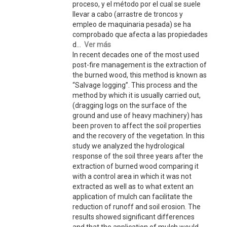
proceso, y el método por el cual se suele
llevar a cabo (arrastre de troncos y
empleo de maquinaria pesada) se ha
comprobado que afecta a las propiedades
d...
Ver más
In recent decades one of the most used
post-fire management is the extraction of
the burned wood, this method is known as
“Salvage logging”. This process and the
method by which it is usually carried out,
(dragging logs on the surface of the
ground and use of heavy machinery) has
been proven to affect the soil properties
and the recovery of the vegetation. In this
study we analyzed the hydrological
response of the soil three years after the
extraction of burned wood comparing it
with a control area in which it was not
extracted as well as to what extent an
application of mulch can facilitate the
reduction of runoff and soil erosion. The
results showed significant differences