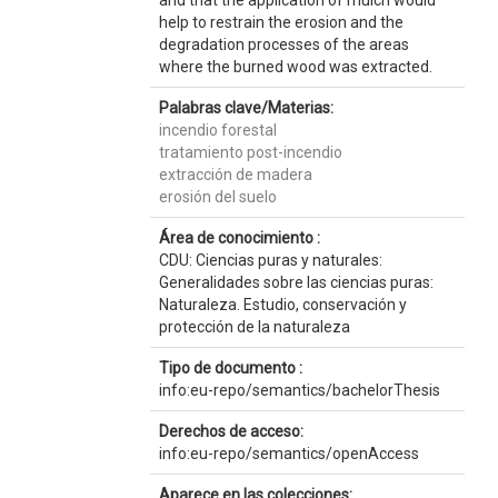
and that the application of mulch would
help to restrain the erosion and the
degradation processes of the areas
where the burned wood was extracted.
Palabras clave/Materias:
incendio forestal
tratamiento post-incendio
extracción de madera
erosión del suelo
Área de conocimiento :
CDU: Ciencias puras y naturales:
Generalidades sobre las ciencias puras:
Naturaleza. Estudio, conservación y
protección de la naturaleza
Tipo de documento :
info:eu-repo/semantics/bachelorThesis
Derechos de acceso:
info:eu-repo/semantics/openAccess
Aparece en las colecciones: