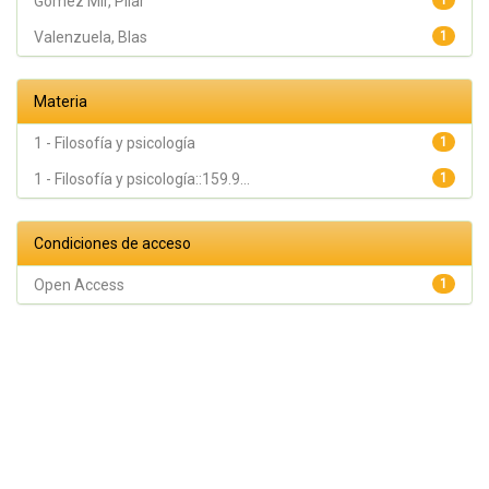
Gómez Mir, Pilar
1
Valenzuela, Blas
1
Materia
1 - Filosofía y psicología
1
1 - Filosofía y psicología::159.9...
1
Condiciones de acceso
Open Access
1