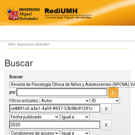
Skip
UMH: Repositorio RediUMH
navigation
Buscar
Buscar:
por
Filtros actuales: