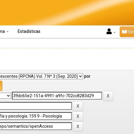
oma
Estadísticas
Bib
por