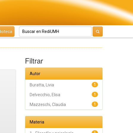
lioteca
Filtrar
Autor
Buratta, Livia
1
Delvecchio, Elisa
1
Mazzeschi, Claudia
1
Materia