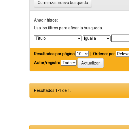
Comenzar nueva busqueda
Añadir filtros:
Usa los filtros para afinar la busqueda.
Resultados por página
|
Ordenar por
Autor/registro
Resultados 1-1 de 1.