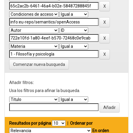
Comenzar nueva busqueda
Añadir filtros:
Usa los filtros para afinar la busqueda.
Resultados por página
|
Ordenar por
En orden