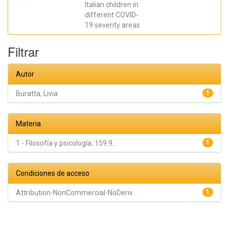
Claudia
Italian children in
different COVID-
19 severity areas
Filtrar
Autor
Buratta, Livia
1
Materia
1 - Filosofía y psicología::159.9...
1
Condiciones de acceso
Attribution-NonCommercial-NoDeriv...
1