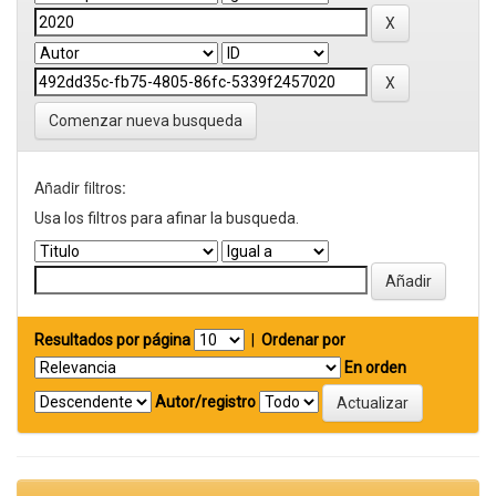
Comenzar nueva busqueda
Añadir filtros:
Usa los filtros para afinar la busqueda.
Resultados por página
|
Ordenar por
En orden
Autor/registro