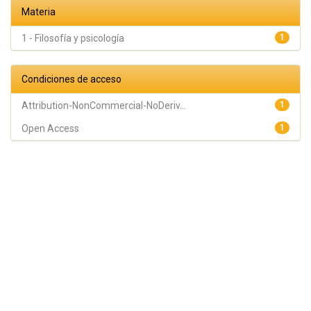
Materia
1 - Filosofía y psicología
1
Condiciones de acceso
Attribution-NonCommercial-NoDeriv...
1
Open Access
1