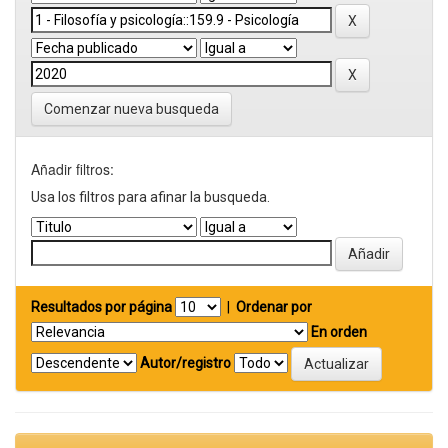
Comenzar nueva busqueda
Añadir filtros:
Usa los filtros para afinar la busqueda.
Resultados por página
|
Ordenar por
En orden
Autor/registro